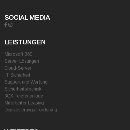
SOCIAL MEDIA
LEISTUNGEN
Microsoft 365
Server Lösungen
Cloud-Server
IT Sicherheit
Support und Wartung
Sicherheitstechnik
3CX Telefonanlage
Mitarbeiter Leasing
Digitalisierungs Förderung