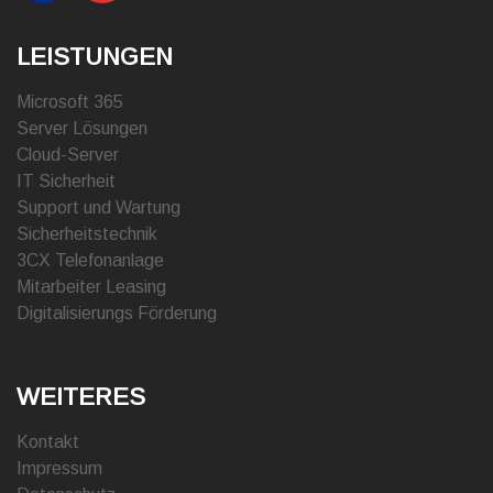
LEISTUNGEN
Microsoft 365
Server Lösungen
Cloud-Server
IT Sicherheit
Support und Wartung
Sicherheitstechnik
3CX Telefonanlage
Mitarbeiter Leasing
Digitalisierungs Förderung
WEITERES
Kontakt
Impressum