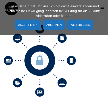
Zum
Diese Seite nutzt Cookies. Ich bin damit einverstanden und
Inhalt
Men
kann meine Einwilligung jederzeit mit Wirkung für die Zukunft
springen
umsc
widerrufen oder ändern.
AKZEPTIEREN
ABLEHNEN
WEITERLESEN