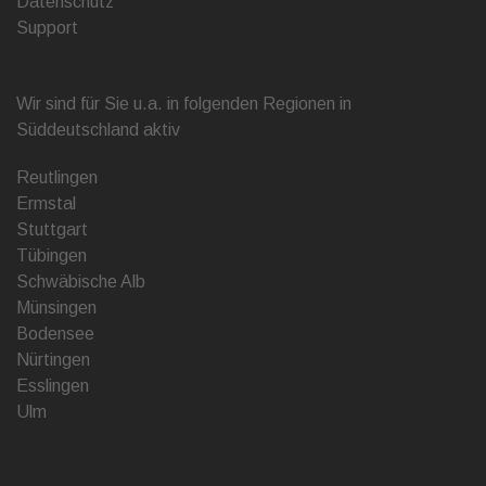
Datenschutz
Support
Wir sind für Sie u.a. in folgenden Regionen in
Süddeutschland aktiv
Reutlingen
Ermstal
Stuttgart
Tübingen
Schwäbische Alb
Münsingen
Bodensee
Nürtingen
Esslingen
Ulm