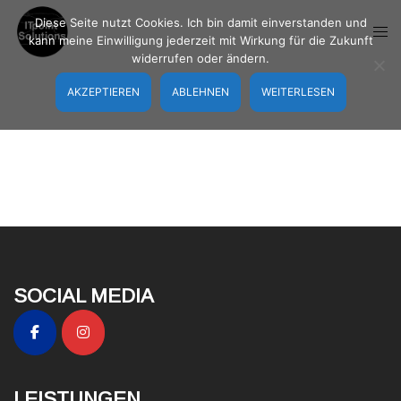
Zum
Diese Seite nutzt Cookies. Ich bin damit einverstanden und
Inhalt
Men
kann meine Einwilligung jederzeit mit Wirkung für die Zukunft
springen
umsc
widerrufen oder ändern.
AKZEPTIEREN
ABLEHNEN
WEITERLESEN
SOCIAL MEDIA
LEISTUNGEN