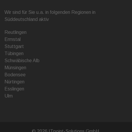
Wir sind für Sie u.a. in folgenden Regionen in
Süddeutschland aktiv
Reutlingen
Ermstal
Stuttgart
Tübingen
Schwäbische Alb
Münsingen
Bodensee
Nürtingen
Esslingen
Ulm
© 2026 ITpoint-Solutions GmbH.