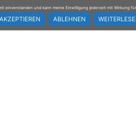
amit einverstanden und kann meine Einwilligung jederzeit mit Wirkung fü
Home
IT Leistungen
AKZEPTIEREN
ABLEHNEN
WEITERLES