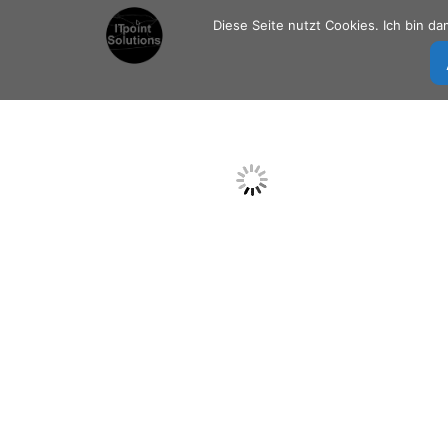
Zum
Diese Seite nutzt Cookies. Ich bin d
Inhalt
springen